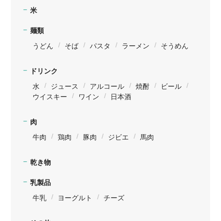
米
麺類
うどん
そば
パスタ
ラーメン
そうめん
ドリンク
水
ジュース
アルコール
焼酎
ビール
ウイスキー
ワイン
日本酒
肉
牛肉
鶏肉
豚肉
ジビエ
馬肉
乾き物
乳製品
牛乳
ヨーグルト
チーズ