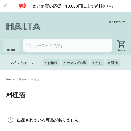
「まとめ買い応援｜18,000円以上で送料無料」
私たちについて
人気キーワード
合鴨米
カマルグの塩
だし
醤油
Home
調味料
料理酒
料理酒
出品されている商品がありません。