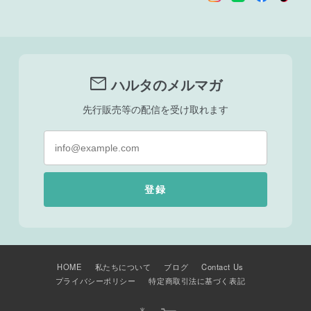
mail
ハルタのメルマガ
先行販売等の配信を受け取れます
登録
HOME
私たちについて
ブログ
Contact Us
プライバシーポリシー
特定商取引法に基づく表記