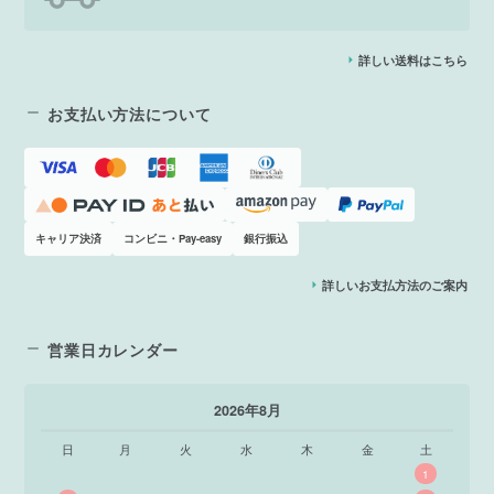
詳しい送料はこちら
お支払い方法について
キャリア決済
コンビニ・Pay-easy
銀行振込
詳しいお支払方法のご案内
営業日カレンダー
2026年8月
日
月
火
水
木
金
土
1