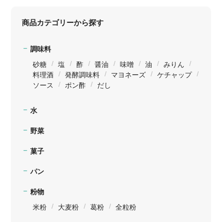
商品カテゴリーから探す
調味料
砂糖
塩
酢
醤油
味噌
油
みりん
料理酒
発酵調味料
マヨネーズ
ケチャップ
ソース
ポン酢
だし
水
野菜
菓子
パン
粉物
米粉
大麦粉
葛粉
全粒粉