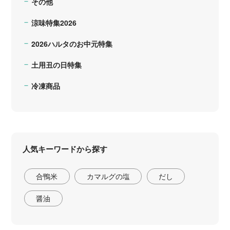
その他
涼味特集2026
2026ハルタのお中元特集
土用丑の日特集
冷凍商品
人気キーワードから探す
合鴨米
カマルグの塩
だし
醤油