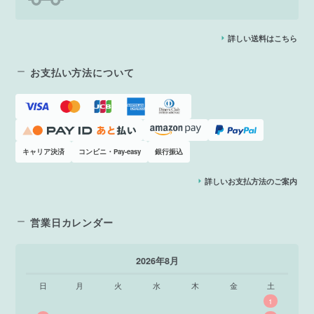
詳しい送料はこちら
お支払い方法について
キャリア決済
コンビニ・Pay-easy
銀行振込
詳しいお支払方法のご案内
営業日カレンダー
2026年8月
日
月
火
水
木
金
土
1