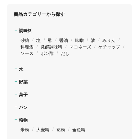
商品カテゴリーから探す
調味料
砂糖
塩
酢
醤油
味噌
油
みりん
料理酒
発酵調味料
マヨネーズ
ケチャップ
ソース
ポン酢
だし
水
野菜
菓子
パン
粉物
米粉
大麦粉
葛粉
全粒粉