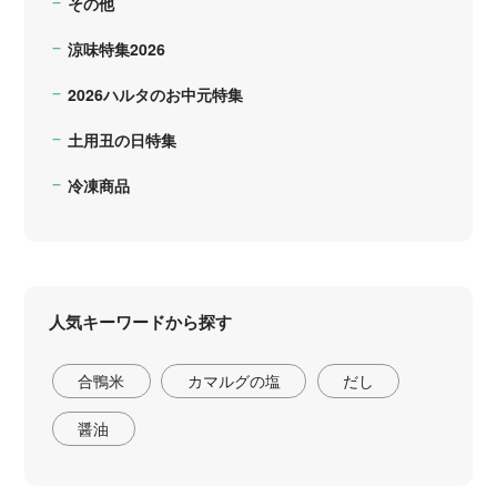
その他
涼味特集2026
2026ハルタのお中元特集
土用丑の日特集
冷凍商品
人気キーワードから探す
合鴨米
カマルグの塩
だし
醤油