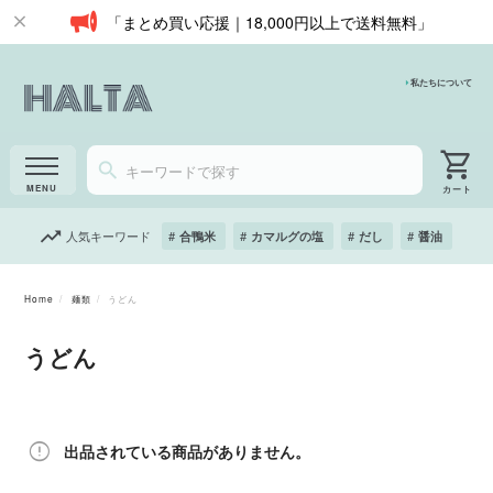
「まとめ買い応援｜18,000円以上で送料無料」
私たちについて
人気キーワード
合鴨米
カマルグの塩
だし
醤油
Home
麺類
うどん
うどん
出品されている商品がありません。