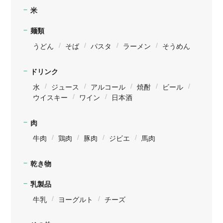
米
麺類
うどん
そば
パスタ
ラーメン
そうめん
ドリンク
水
ジュース
アルコール
焼酎
ビール
ウイスキー
ワイン
日本酒
肉
牛肉
鶏肉
豚肉
ジビエ
馬肉
乾き物
乳製品
牛乳
ヨーグルト
チーズ