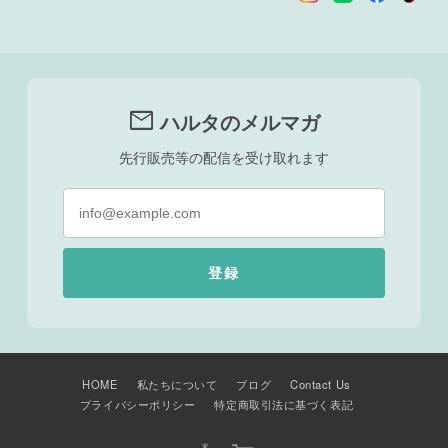
mail
ハルタのメルマガ
先行販売等の配信を受け取れます
登録
HOME
私たちについて
ブログ
Contact Us
プライバシーポリシー
特定商取引法に基づく表記