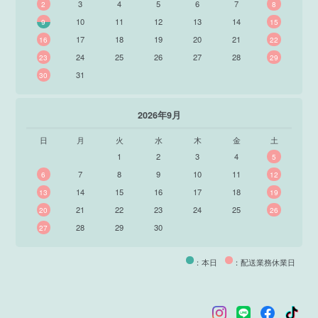
3
4
5
6
7
2
8
10
11
12
13
14
9
15
17
18
19
20
21
16
22
24
25
26
27
28
23
29
31
30
2026年9月
日
月
火
水
木
金
土
1
2
3
4
5
7
8
9
10
11
6
12
14
15
16
17
18
13
19
21
22
23
24
25
20
26
28
29
30
27
：本日
：配送業務休業日