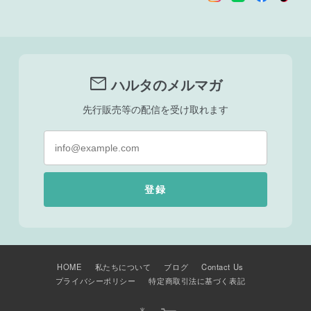
mail
ハルタのメルマガ
先行販売等の配信を受け取れます
登録
HOME
私たちについて
ブログ
Contact Us
プライバシーポリシー
特定商取引法に基づく表記