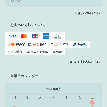
詳しい送料はこちら
お支払い方法について
キャリア決済
コンビニ・Pay-easy
銀行振込
詳しいお支払方法のご案内
営業日カレンダー
2026年8月
日
月
火
水
木
金
土
1