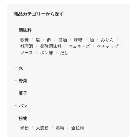
商品カテゴリーから探す
調味料
砂糖
塩
酢
醤油
味噌
油
みりん
料理酒
発酵調味料
マヨネーズ
ケチャップ
ソース
ポン酢
だし
水
野菜
菓子
パン
粉物
米粉
大麦粉
葛粉
全粒粉