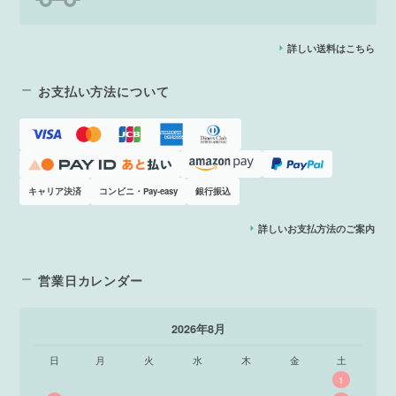
詳しい送料はこちら
お支払い方法について
キャリア決済
コンビニ・Pay-easy
銀行振込
詳しいお支払方法のご案内
営業日カレンダー
2026年8月
日
月
火
水
木
金
土
1