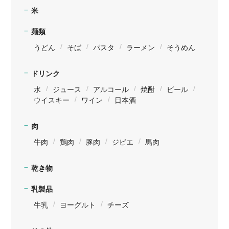
米
麺類
うどん
そば
パスタ
ラーメン
そうめん
ドリンク
水
ジュース
アルコール
焼酎
ビール
ウイスキー
ワイン
日本酒
肉
牛肉
鶏肉
豚肉
ジビエ
馬肉
乾き物
乳製品
牛乳
ヨーグルト
チーズ