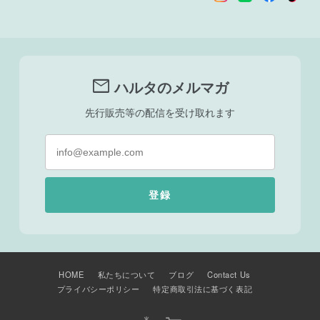
mail
ハルタのメルマガ
先行販売等の配信を受け取れます
登録
HOME
私たちについて
ブログ
Contact Us
プライバシーポリシー
特定商取引法に基づく表記