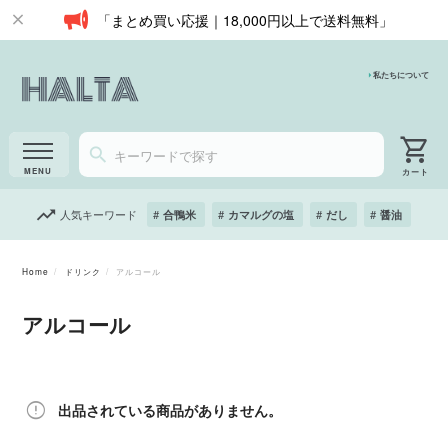
「まとめ買い応援｜18,000円以上で送料無料」
私たちについて
人気キーワード
合鴨米
カマルグの塩
だし
醤油
Home
ドリンク
アルコール
アルコール
出品されている商品がありません。