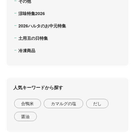
その他
涼味特集2026
2026ハルタのお中元特集
土用丑の日特集
冷凍商品
人気キーワードから探す
合鴨米
カマルグの塩
だし
醤油