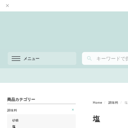
メニュー
商品カテゴリー
Home
調味料
塩
調味料
塩
砂糖
塩