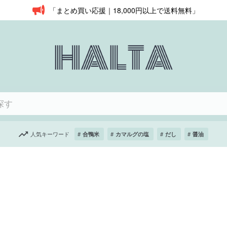
「まとめ買い応援｜18,000円以上で送料無料」
人気キーワード
合鴨米
カマルグの塩
だし
醤油