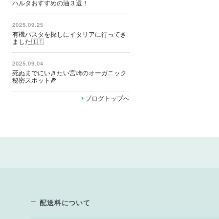
ハルタおすすめの油３選！
2025.09.25
有機パスタを探しにイタリアに行ってき
ました🇮🇹
2025.09.04
死ぬまでにいきたい宮崎のオーガニック
秘密スポット🍕
ブログトップへ
配送料について