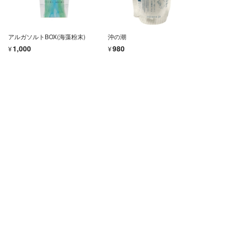
アルガソルトBOX(海藻粉末)
沖の潮
¥1,000
¥980