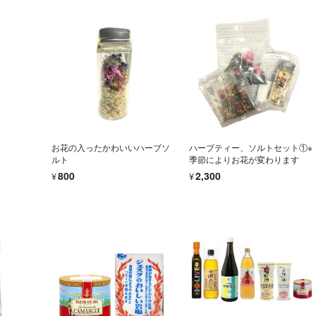
お花の入ったかわいいハーブソ
ハーブティー、ソルトセット①※
ルト
季節によりお花が変わります
¥800
¥2,300