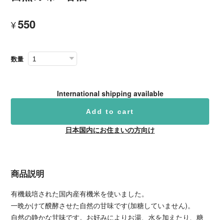
550
¥
数量
International shipping available
Add to cart
日本国内にお住まいの方向け
商品説明
有機栽培された国内産有機米を使いました。
一晩かけて醗酵させた自然の甘味です(加糖していません)。
自然の静かな甘味です。お好みによりお湯、水を加えたり、糖