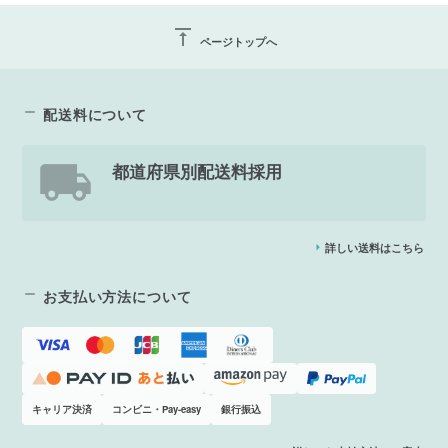
vertical_align_top
ページトップへ
配送料について
都道府県別配送料採用
詳しい送料はこちら
お支払い方法について
キャリア決済
コンビニ・Pay-easy
銀行振込