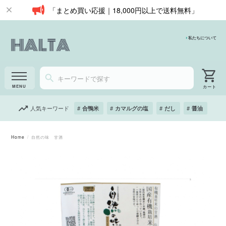
「まとめ買い応援｜18,000円以上で送料無料」
私たちについて
人気キーワード
合鴨米
カマルグの塩
だし
醤油
Home
自然の味 甘酒