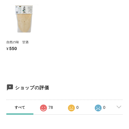
自然の味 甘酒
¥550
ショップの評価
78
0
0
すべて