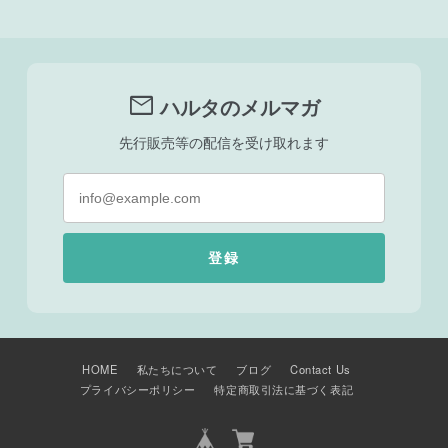
mail
ハルタのメルマガ
先行販売等の配信を受け取れます
登録
HOME
私たちについて
ブログ
Contact Us
プライバシーポリシー
特定商取引法に基づく表記