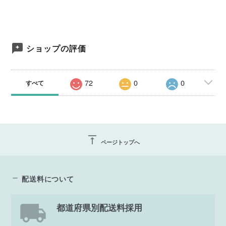
ショップの評価
72
0
0
すべて
vertical_align_top
ページトップへ
配送料について
都道府県別配送料採用