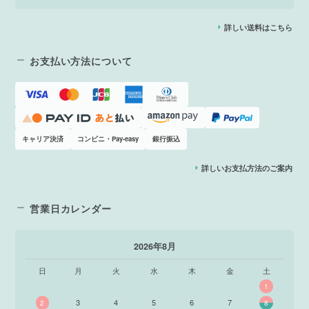
詳しい送料はこちら
お支払い方法について
キャリア決済
コンビニ・Pay-easy
銀行振込
詳しいお支払方法のご案内
営業日カレンダー
2026年8月
日
月
火
水
木
金
土
1
3
4
5
6
7
2
8