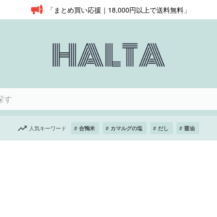
「まとめ買い応援｜18,000円以上で送料無料」
人気キーワード
合鴨米
カマルグの塩
だし
醤油