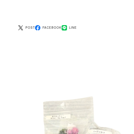
POST
FACEBOOK
LINE