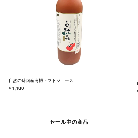
自然の味国産有機トマトジュース
¥1,100
セール中の商品