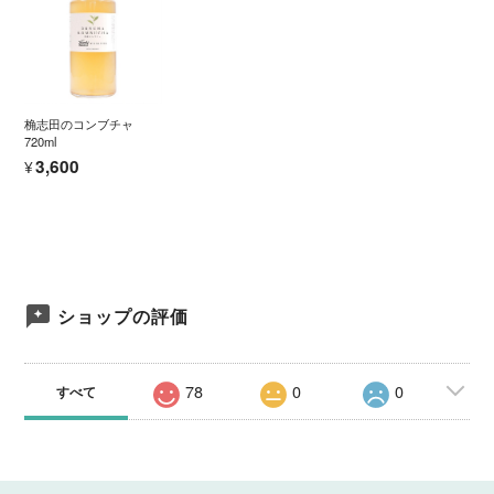
桷志田のコンブチャ
720ml
¥3,600
ショップの評価
78
0
0
すべて