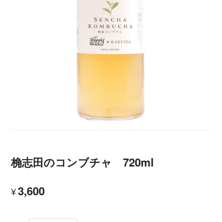
桷志田のコンブチャ 720ml
3,600
¥