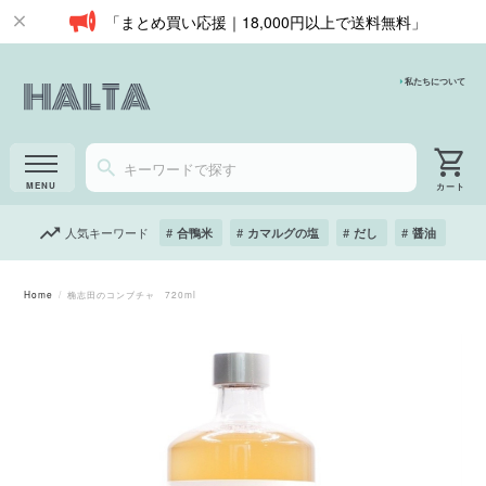
「まとめ買い応援｜18,000円以上で送料無料」
私たちについて
人気キーワード
合鴨米
カマルグの塩
だし
醤油
Home
桷志田のコンブチャ 720ml