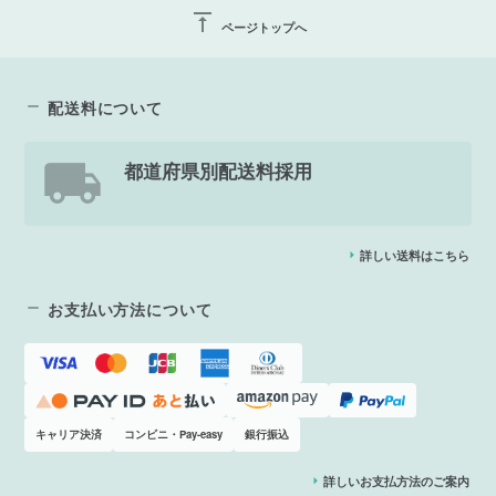
vertical_align_top
ページトップへ
配送料について
都道府県別配送料採用
詳しい送料はこちら
お支払い方法について
キャリア決済
コンビニ・Pay-easy
銀行振込
詳しいお支払方法のご案内