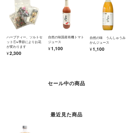
ハーブティー、ソルトセ
自然の味国産有機トマト
自然の味 うんしゅうみ
ット①※季節によりお花
ジュース
かんジュース
が変わります
¥1,100
¥1,100
¥2,300
セール中の商品
最近見た商品