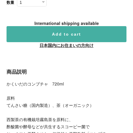
数量
International shipping available
Add to cart
日本国内にお住まいの方向け
商品説明
かくいだのコンブチャ 720ml
原料
てんさい糖（国内製造）、茶（オーガニック）
西製茶の有機栽培霧島茶を原料に、
酢酸菌や酵母などが共生するスコービー菌で