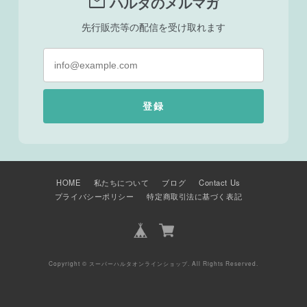
mail
ハルタのメルマガ
先行販売等の配信を受け取れます
登録
HOME
私たちについて
ブログ
Contact Us
プライバシーポリシー
特定商取引法に基づく表記
Copyright © スーパーハルタオンラインショップ. All Rights Reserved.