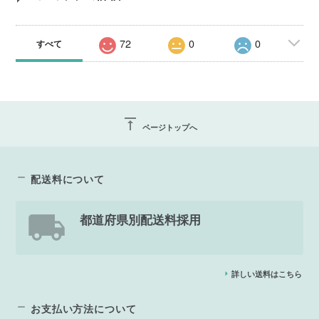
72
0
0
すべて
vertical_align_top
ページトップへ
配送料について
都道府県別配送料採用
詳しい送料はこちら
お支払い方法について