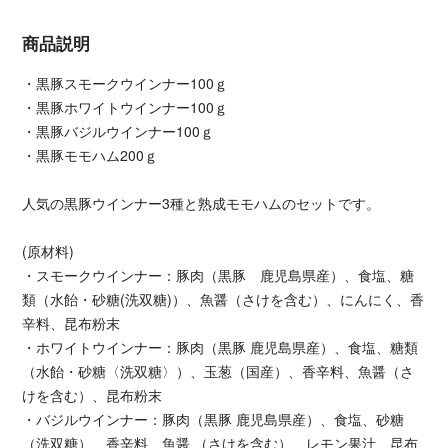
商品説明
・黒豚スモークウインナー100ｇ
・黒豚ホワイトウインナー100ｇ
・黒豚バジルウインナー100ｇ
・黒豚モモハム200ｇ
人気の黒豚ウインナー3種と熟成モモハムのセットです。
(原材料)
・スモークウインナー：豚肉（黒豚 鹿児島県産）、食塩、糖
類（水飴・砂糖(洗双糖)）、魚醤（さけを含む）、にんにく、香
辛料、昆布粉末
・ホワイトウインナー：豚肉（黒豚 鹿児島県産）、食塩、糖類
（水飴・砂糖〈洗双糖〉）、玉葱（国産）、香辛料、魚醤（さ
けを含む）、昆布粉末
・バジルウインナー：豚肉（黒豚 鹿児島県産）、食塩、砂糖
（洗双糖）、香辛料、魚醤 （さけを含む）、レモン果汁、昆布