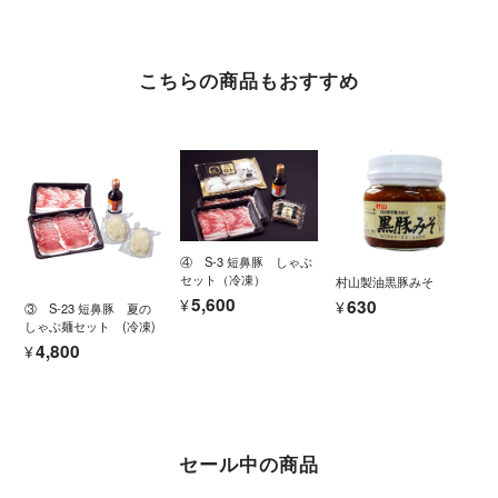
こちらの商品もおすすめ
④ S-3 短鼻豚 しゃぶ
セット（冷凍）
村山製油黒豚みそ
¥5,600
¥630
③ S-23 短鼻豚 夏の
しゃぶ麺セット (冷凍)
¥4,800
セール中の商品