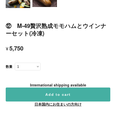
⑫ M-49贅沢熟成モモハムとウインナ
ーセット(冷凍)
5,750
¥
数量
International shipping available
Add to cart
日本国内にお住まいの方向け