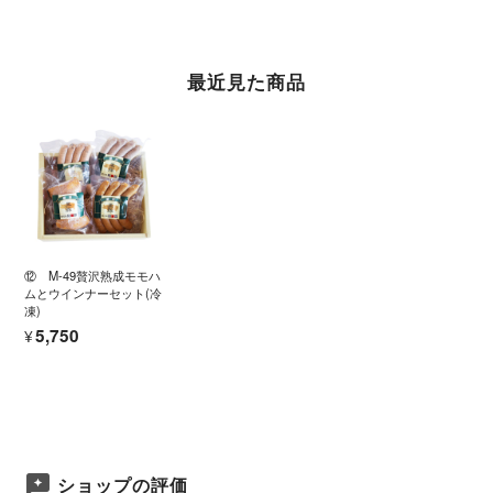
最近見た商品
⑫ M-49贅沢熟成モモハ
ムとウインナーセット(冷
凍)
¥5,750
ショップの評価