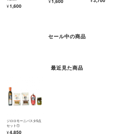
¥3,700
¥1,600
¥1,600
セール中の商品
最近見た商品
ジロロモーニパスタ5点
セット①
¥4,850