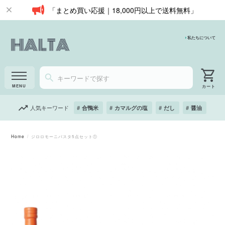
「まとめ買い応援｜18,000円以上で送料無料」
私たちについて
人気キーワード
合鴨米
カマルグの塩
だし
醤油
Home
ジロロモーニパスタ5点セット①