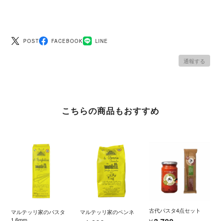
POST
FACEBOOK
LINE
通報する
こちらの商品もおすすめ
古代パスタ4点セット
マルテッリ家のパスタ
マルテッリ家のペンネ
1.6mm