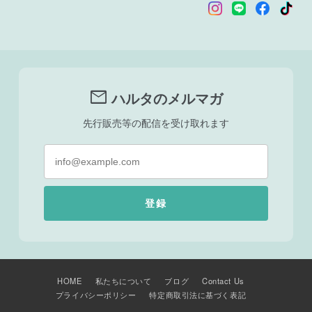
mail
ハルタのメルマガ
先行販売等の配信を受け取れます
登録
HOME
私たちについて
ブログ
Contact Us
プライバシーポリシー
特定商取引法に基づく表記