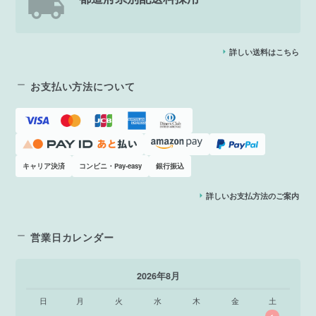
詳しい送料はこちら
お支払い方法について
キャリア決済
コンビニ・Pay-easy
銀行振込
詳しいお支払方法のご案内
営業日カレンダー
2026年8月
日
月
火
水
木
金
土