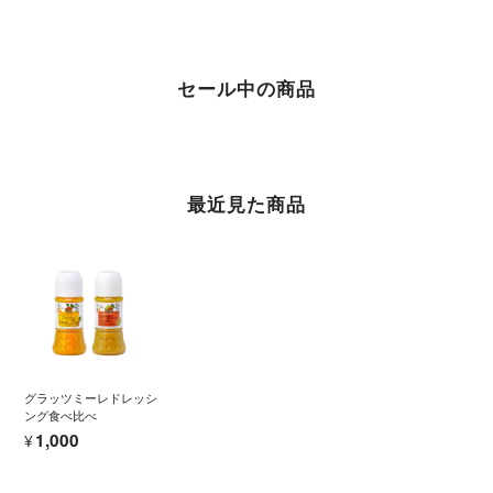
セール中の商品
最近見た商品
グラッツミーレドレッシ
ング食べ比べ
¥1,000