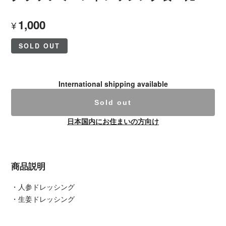
1,000
¥
SOLD OUT
International shipping available
Sold out
日本国内にお住まいの方向け
商品説明
・人参ドレッシング
・生姜ドレッシング