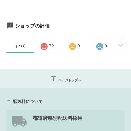
ショップの評価
72
0
0
すべて
vertical_align_top
ページトップへ
配送料について
都道府県別配送料採用