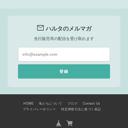
mail
ハルタのメルマガ
先行販売等の配信を受け取れます
登録
HOME
私たちについて
ブログ
Contact Us
プライバシーポリシー
特定商取引法に基づく表記